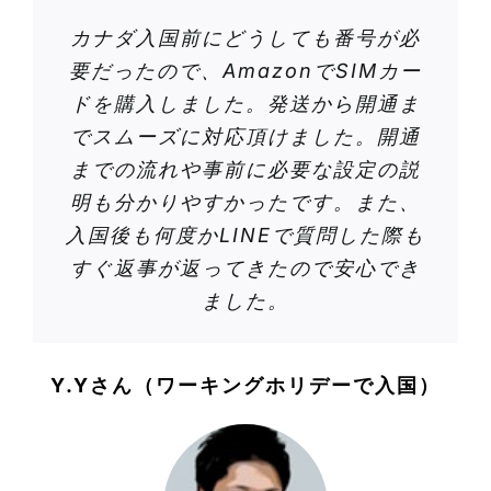
カナダ入国前にどうしても番号が必
要だったので、
AmazonでSIMカー
ドを購入しました。発送から開通ま
でスムーズに対応頂けました。
開通
までの流れや事前に必要な設定の説
明も分かりやすかったです
。また、
入国後も何度かLINEで質問した際も
すぐ返事が返ってきたので
安心でき
ました。
Y.Yさん（ワーキングホリデーで入国）