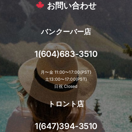
お問い合わせ
バンクーバー店
1(604)683-3510
月〜金 11:00〜17:00(PST)
土13:00〜17:00(PST)
日祝 Closed
トロント店
1(647)394-3510