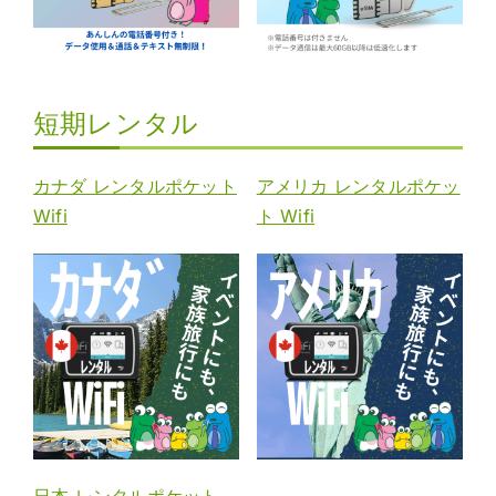
短期レンタル
カナダ レンタルポケット
アメリカ レンタルポケッ
Wifi
ト Wifi
日本 レンタルポケット