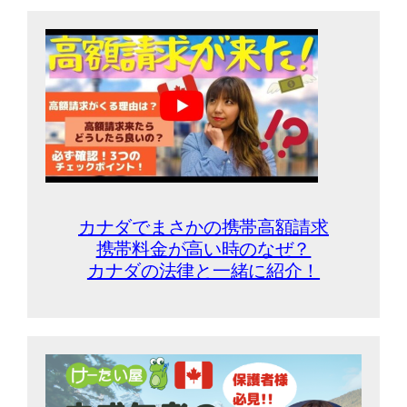
カナダでまさかの携帯高額請求
携帯料金が高い時のなぜ？
カナダの法律と一緒に紹介！