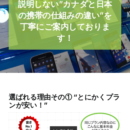
説明しない”カナダと日本
の携帯の仕組みの違い”を
丁寧にご案内しておりま
す！
選ばれる理由その① “とにかくプラ
ンが安い！”