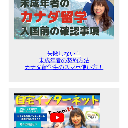
失敗しない！
未成年者の契約方法
カナダ留学生のスマホ使い方！