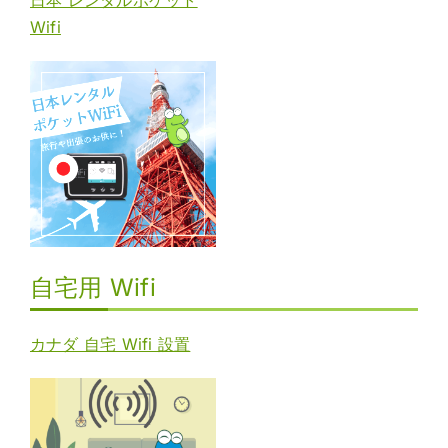
Wifi
自宅用 Wifi
カナダ 自宅 Wifi 設置