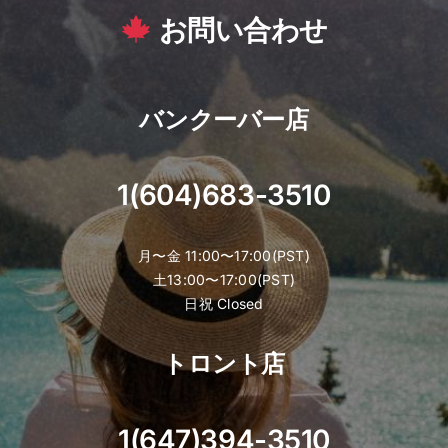
お問い合わせ
バンクーバー店
1(604)683-3510
月〜金 11:00〜17:00(PST)
土13:00〜17:00(PST)
日祝 Closed
トロント店
1(647)394-3510