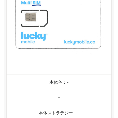
本体色：-
–
本体ストラテジー：-