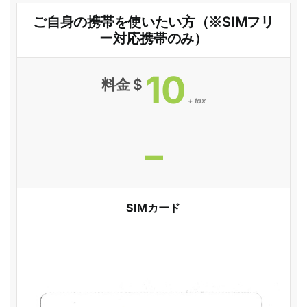
ご自身の携帯を使いたい方（※SIMフリ
ー対応携帯のみ）
10
料金 $
+ tax
–
SIMカード