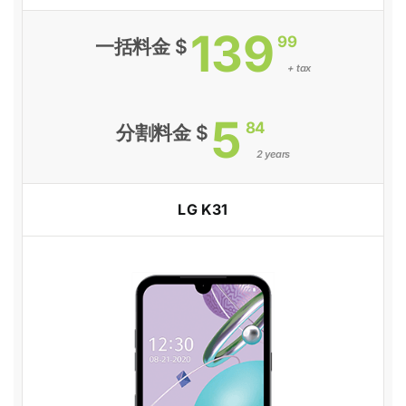
139
99
一括料金 $
+ tax
5
84
分割料金 $
2 years
LG K31