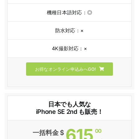
機種日本語対応：◎
防水対応：×
4K撮影対応：×
お得なオンライン申込みへGO!
日本でも人気な
iPhone SE 2nd も販売！
615
00
一括料金 $