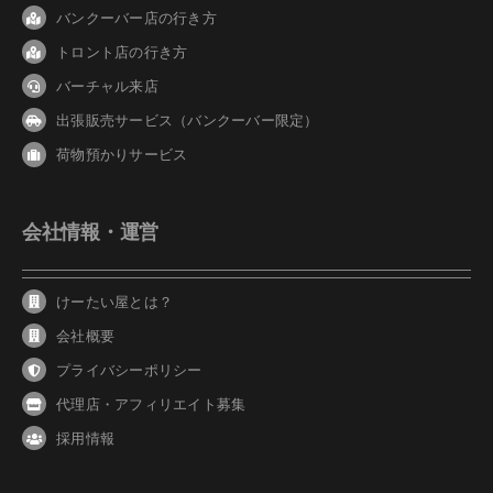
バンクーバ
ー
店の行き方
トロント店の行き方
バーチャル来店
出張販売サービス（バンクーバー限定）
荷物預かりサービス
会社情報・運営
けーたい屋とは？
会社概要
プライバシーポリシー
代理店・アフィリエイト募集
採用情報