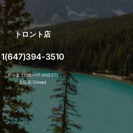
トロント店
1(647)394-3510
月〜金 11:00〜17:00(EST)
土日祝 Closed