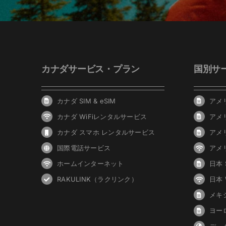
カナダサービス・プラン
国別サ
カナダ SIM & eSIM
アメリ
カナダ WiFiレンタルサービス
アメ
カナダ スマホ レンタルサービス
アメ
国際電話サービス
アメ
ホームインターネット
日本 S
RAKULINK（ラクリンク）
日本
メキシ
ヨーロ