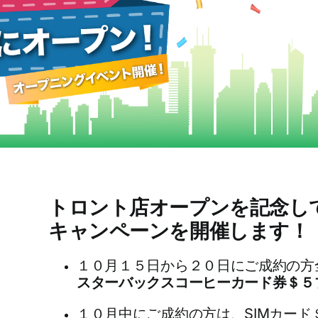
トロント店オープンを記念し
キャンペーンを開催します！
１０月１５日から２０日にご成約の方
スターバックスコーヒーカード券＄５
１０月中にご成約の方は、SIMカード