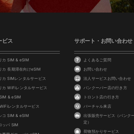
ービス
サポート・お問い合わせ
カ SIM & eSIM
よくあるご質問
リカ 長期滞在向けeSIM
お問い合わせ
リカ SIMレンタルサービス
法人サービスお問い合わせ
リカ WiFiレンタルサービス
バンクーバ
ー
店の行き方
IM & eSIM
トロント店の行き方
 WiFiレンタルサービス
バーチャル来店
コ SIM & eSIM
出張販売サービス（バンク
定）
ッパ SIM
荷物預かりサービス