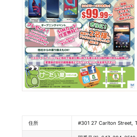
住所
#301 27 Carlton Street