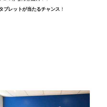
タブレットが当たるチャンス
！