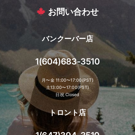
お問い合わせ
バンクーバー店
1(604)683-3510
月〜金 11:00〜17:00(PST)
土13:00〜17:00(PST)
日祝 Closed
トロント店