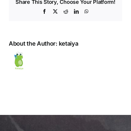
Share This Story, Choose Your Platform!
Facebook
X
Reddit
LinkedIn
WhatsApp
About the Author:
ketaiya