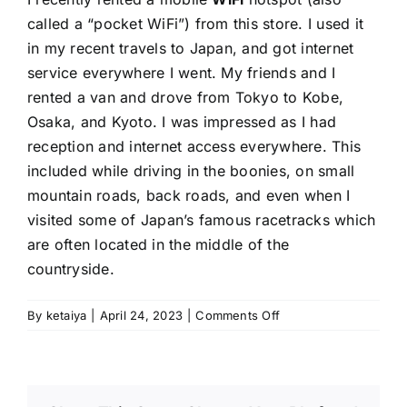
called a “pocket WiFi”) from this store. I used it
in my recent travels to Japan, and got internet
service everywhere I went. My friends and I
rented a van and drove from Tokyo to Kobe,
Osaka, and Kyoto. I was impressed as I had
reception and internet access everywhere. This
included while driving in the boonies, on small
mountain roads, back roads, and even when I
visited some of Japan’s famous racetracks which
are often located in the middle of the
countryside.
on
By
ketaiya
|
April 24, 2023
|
Comments Off
Justin.L