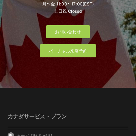
月〜金 11:00〜17:00(EST)
土日祝 Closed
お問い合わせ
バーチャル来店予約
カナダサービス・プラン
カナダ SIM & eSIM