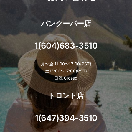
バンクーバー店
1(604)683-3510
月〜金 11:00〜17:00(PST)
土13:00〜17:00(PST)
日祝 Closed
トロント店
1(647)394-3510