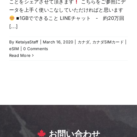
ことをシェアさせて頂きます
こちらをご参照にデ
ータを上手く使いこなしていただければと思います
■1GBでできること LINEチャット - 約20万回
[...]
By
KetaiyaStaff
|
March 16, 2020
|
カナダ
,
カナダSIMカード |
eSIM
|
0 Comments
Read More
お問い合わせ