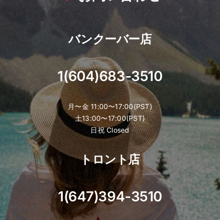
バンクーバー店
1(604)683-3510
月〜金 11:00〜17:00(PST)
土13:00〜17:00(PST)
日祝 Closed
トロント店
1(647)394-3510