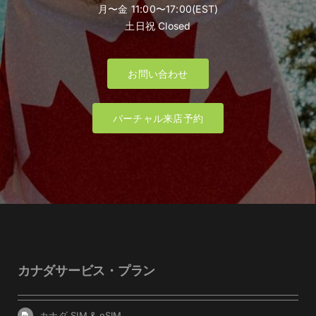
月〜金 11:00〜17:00(EST)
土日祝 Closed
お問い合わせ
バーチャル来店予約
カナダサービス・プラン
カナダ SIM & eSIM