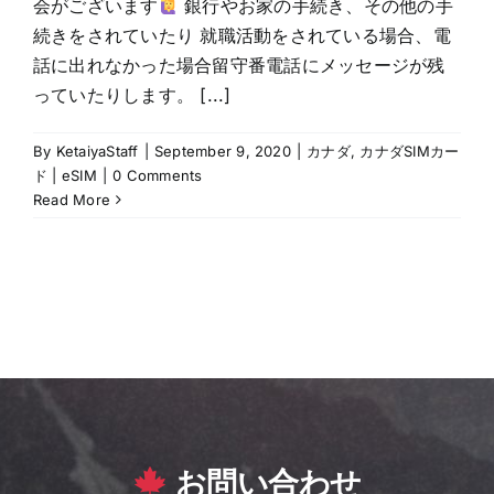
会がございます
銀行やお家の手続き、その他の手
続きをされていたり 就職活動をされている場合、電
話に出れなかった場合留守番電話にメッセージが残
っていたりします。 [...]
By
KetaiyaStaff
|
September 9, 2020
|
カナダ
,
カナダSIMカー
ド | eSIM
|
0 Comments
Read More
お問い合わせ