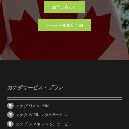
お問い合わせ
バーチャル来店予約
カナダサービス・プラン
カナダ SIM & eSIM
カナダ WiFiレンタルサービス
カナダ スマホ レンタルサービス