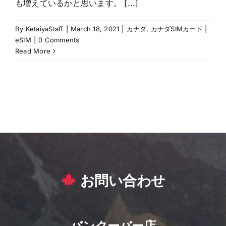
も増えているかと思います。 [...]
By
KetaiyaStaff
|
March 18, 2021
|
カナダ
,
カナダSIMカード |
eSIM
|
0 Comments
Read More
お問い合わせ
バンクーバー店