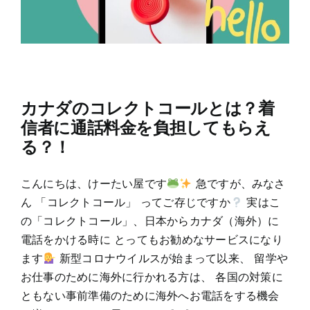
カナダのコレクトコールとは？着
信者に通話料金を負担してもらえ
る？！
こんにちは、けーたい屋です
急ですが、みなさ
ん 「コレクトコール」 ってご存じですか
実はこ
の「コレクトコール」、日本からカナダ（海外）に
電話をかける時に とってもお勧めなサービスになり
ます
新型コロナウイルスが始まって以来、 留学や
お仕事のために海外に行かれる方は、 各国の対策に
ともない事前準備のために海外へお電話をする機会