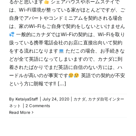
るかと思います
シェアハウスやホームステイで
は、Wi-Fi環境が整っている家がほとんどですが、ご
自身でアパートやコンドミニアムを契約される場合
は、家のWi-Fiもご自身で契約をしないといけません
一般的にカナダではWi-Fiの契約は、Wi-Fiを取り
扱っている携帯電話会社のお店に直接出向いて契約
をする流れになります
ただこの場合、お手続きな
どが全て英語になってしまいますので、カナダに到
着されたばかりでまだ英語に自信のない方には、ハ
ードルが高いのが事実です
英語での契約が不安
という方に朗報です‼ [...]
By
KetaiyaStaff
|
July 24, 2020
|
カナダ
,
カナダ自宅インター
ネット
|
2 Comments
Read More