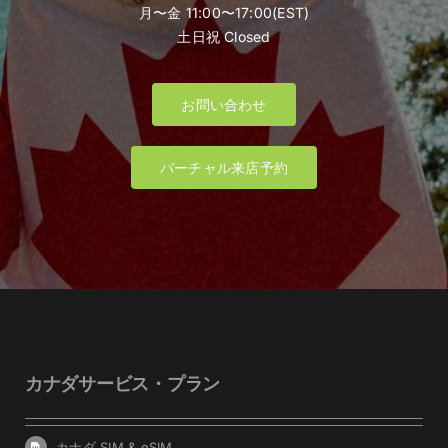
月〜金 11:00〜17:00(EST)
土日祝 Closed
お問い合わせ
バーチャル来店予約
カナダサービス・プラン
カナダ SIM & eSIM