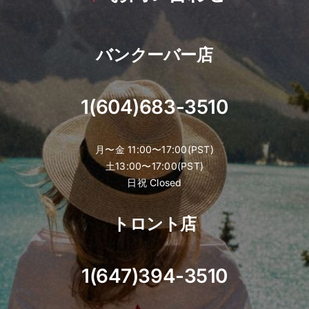
バンクーバー店
1(604)683-3510
月〜金 11:00〜17:00(PST)
土13:00〜17:00(PST)
日祝 Closed
トロント店
1(647)394-3510