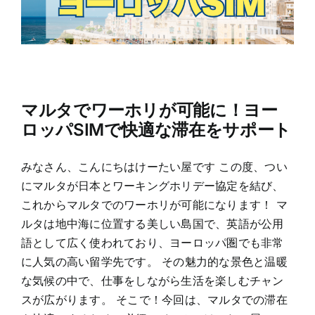
マルタでワーホリが可能に！ヨー
ロッパSIMで快適な滞在をサポート
みなさん、こんにちはけーたい屋です この度、つい
にマルタが日本とワーキングホリデー協定を結び、
これからマルタでのワーホリが可能になります！ マ
ルタは地中海に位置する美しい島国で、英語が公用
語として広く使われており、ヨーロッパ圏でも非常
に人気の高い留学先です。 その魅力的な景色と温暖
な気候の中で、仕事をしながら生活を楽しむチャン
スが広がります。 そこで！今回は、マルタでの滞在