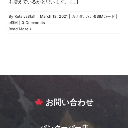
も増えているかと思います。 [...]
By
KetaiyaStaff
|
March 18, 2021
|
カナダ
,
カナダSIMカード |
eSIM
|
0 Comments
Read More
お問い合わせ
バンクーバー店