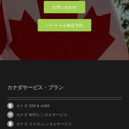
お問い合わせ
バーチャル来店予約
カナダサービス・プラン
カナダ SIM & eSIM
カナダ WiFiレンタルサービス
カナダ スマホ レンタルサービス