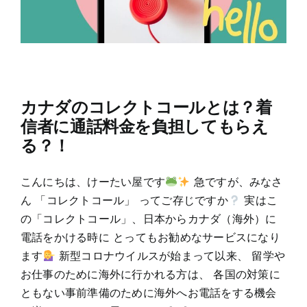
カナダのコレクトコールとは？着
信者に通話料金を負担してもらえ
る？！
こんにちは、けーたい屋です
急ですが、みなさ
ん 「コレクトコール」 ってご存じですか
実はこ
の「コレクトコール」、日本からカナダ（海外）に
電話をかける時に とってもお勧めなサービスになり
ます
新型コロナウイルスが始まって以来、 留学や
お仕事のために海外に行かれる方は、 各国の対策に
ともない事前準備のために海外へお電話をする機会