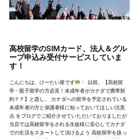
高校留学のSIMカード、法人＆グル
ープ申込み受付サービスしていま
す！
こんにちは、けーたい屋です
以前、【高校留
学・親子留学の方必見！未成年者がカナダで携帯契
約？？】と題し、 カナダへの留学を予定されている
未成年者の方と保護者様に知っておいてほしい注意
点 をブログでご紹介させていただいておりましたが
当店では高校留学をされる生徒様に安心してカナダ
での生活をスタートして頂けるよう 高校留学を扱っ