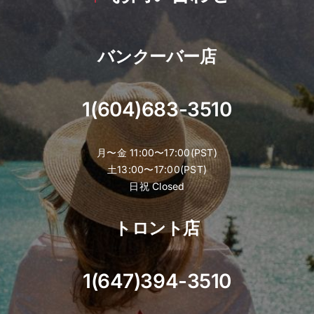
バンクーバー店
1(604)683-3510
月〜金 11:00〜17:00(PST)
土13:00〜17:00(PST)
日祝 Closed
トロント店
1(647)394-3510