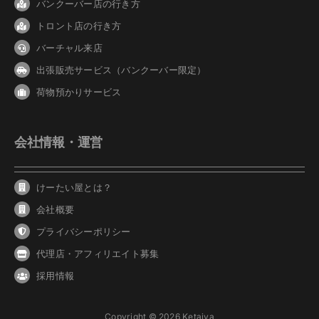
バンクーバ
ー
店の行き方
トロント店の行き方
バーチャル来店
出張販売サービス（バンクーバー限定）
荷物預かりサービス
会社情報・運営
けーたい屋とは？
会社概要
プライバシーポリシー
代理店・アフィリエイト募集
採用情報
Copyright © 2026 Ketaiya