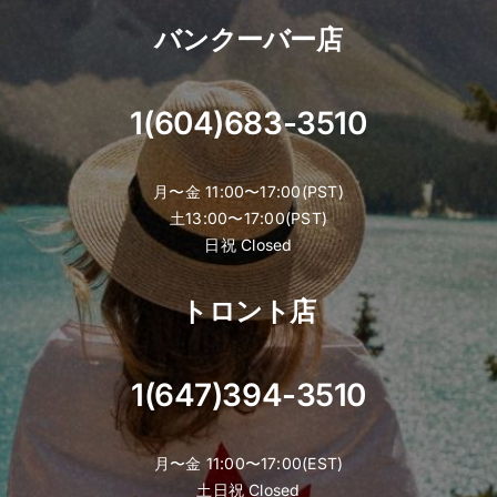
the
バンクーバー店
product
page
1(604)683-3510
月〜金 11:00〜17:00(PST)
土13:00〜17:00(PST)
日祝 Closed
トロント店
1(647)394-3510
月〜金 11:00〜17:00(EST)
土日祝 Closed