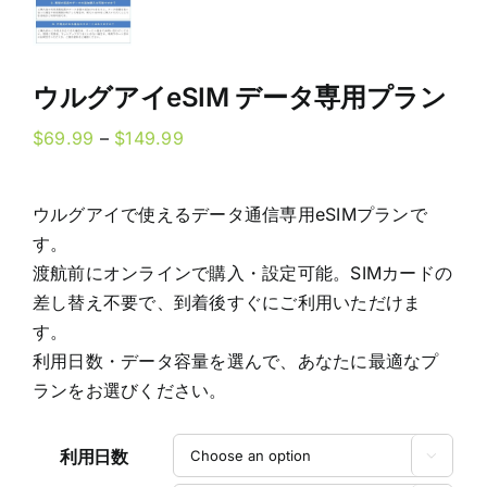
ウルグアイeSIM データ専用プラン
Price
$
69.99
–
$
149.99
range:
$69.99
ウルグアイで使えるデータ通信専用eSIMプランで
through
す。
$149.99
渡航前にオンラインで購入・設定可能。SIMカードの
差し替え不要で、到着後すぐにご利用いただけま
す。
利用日数・データ容量を選んで、あなたに最適なプ
ランをお選びください。
利用日数
