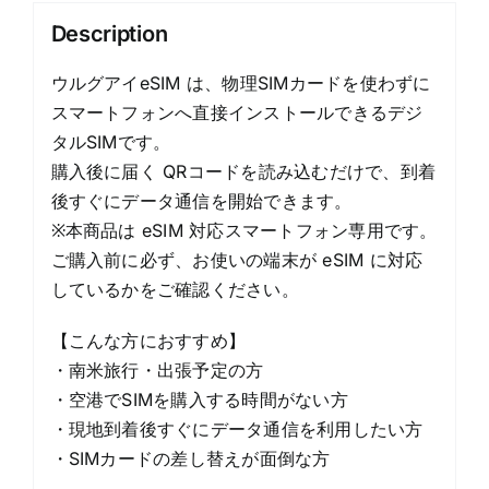
ラ
Description
ン
quantity
ウルグアイeSIM は、物理SIMカードを使わずに
スマートフォンへ直接インストールできるデジ
タルSIMです。
購入後に届く QRコードを読み込むだけで、到着
後すぐにデータ通信を開始できます。
※本商品は eSIM 対応スマートフォン専用です。
ご購入前に必ず、お使いの端末が eSIM に対応
しているかをご確認ください。
【こんな方におすすめ】
・南米旅行・出張予定の方
・空港でSIMを購入する時間がない方
・現地到着後すぐにデータ通信を利用したい方
・SIMカードの差し替えが面倒な方