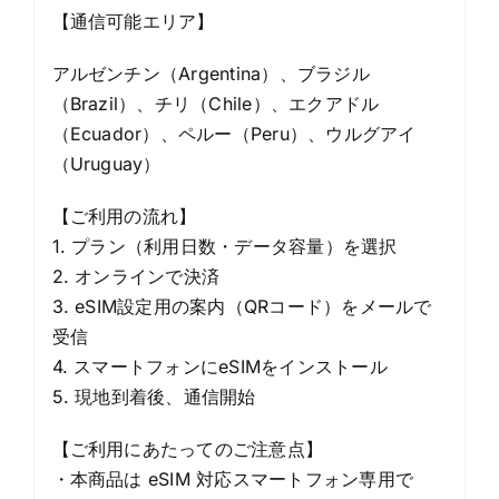
【通信可能エリア】
アルゼンチン（Argentina）、ブラジル
（Brazil）、チリ（Chile）、エクアドル
（Ecuador）、ペルー（Peru）、ウルグアイ
（Uruguay）
【ご利用の流れ】
1. プラン（利用日数・データ容量）を選択
2. オンラインで決済
3. eSIM設定用の案内（QRコード）をメールで
受信
4. スマートフォンにeSIMをインストール
5. 現地到着後、通信開始
【ご利用にあたってのご注意点】
・本商品は eSIM 対応スマートフォン専用で