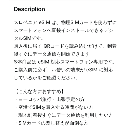
ラ
Description
ン
quantity
スロベニア eSIM は、物理SIMカードを使わずに
スマートフォンへ直接インストールできるデジ
タルSIMです。
購入後に届く QRコードを読み込むだけで、到着
後すぐにデータ通信を開始できます。
※本商品は eSIM 対応スマートフォン専用です。
ご購入前に必ず、お使いの端末が eSIM に対応
しているかをご確認ください。
【こんな方におすすめ】
・ヨーロッパ旅行・出張予定の方
・空港でSIMを購入する時間がない方
・現地到着後すぐにデータ通信を利用したい方
・SIMカードの差し替えが面倒な方