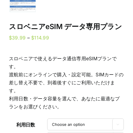
スロベニアeSIM データ専用プラン
Price
$
39.99
–
$
114.99
range:
$39.99
スロベニアで使えるデータ通信専用eSIMプランで
through
す。
$114.99
渡航前にオンラインで購入・設定可能。SIMカードの
差し替え不要で、到着後すぐにご利用いただけま
す。
利用日数・データ容量を選んで、あなたに最適なプ
ランをお選びください。
利用日数
