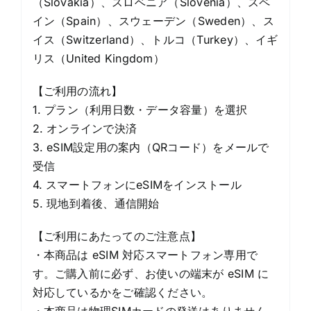
（Slovakia）、スロベニア（Slovenia）、スペ
イン（Spain）、スウェーデン（Sweden）、ス
イス（Switzerland）、トルコ（Turkey）、イギ
リス（United Kingdom）
【ご利用の流れ】
1. プラン（利用日数・データ容量）を選択
2. オンラインで決済
3. eSIM設定用の案内（QRコード）をメールで
受信
4. スマートフォンにeSIMをインストール
5. 現地到着後、通信開始
【ご利用にあたってのご注意点】
・本商品は eSIM 対応スマートフォン専用で
す。ご購入前に必ず、お使いの端末が eSIM に
対応しているかをご確認ください。
・本商品は物理SIMカードの発送はありません