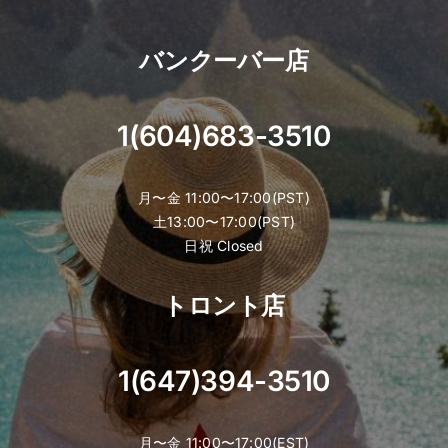
バンクーバー店
1(604)683-3510
月〜金 11:00〜17:00(PST)
土13:00〜17:00(PST)
日祝 Closed
トロント店
1(647)394-3510
月〜金 11:00〜17:00(EST)