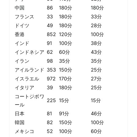
中国
86
180分
180分
フランス
33
180分
33分
ドイツ
49
180分
28分
香港
852
120分
100分
インド
91
100分
38分
インドネシア
62
60分
43分
イラン
98
35分
35分
アイルランド
353
150分
25分
イスラエル
972
170分
27分
イタリア
39
180分
25分
コートジボワ
225
15分
15分
ール
日本
81
91分
46分
韓国
82
150分
100分
メキシコ
52
100分
60分