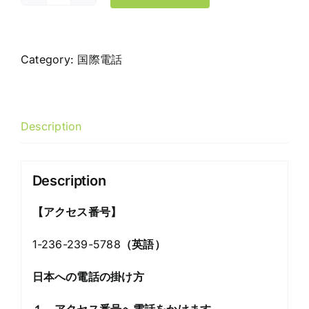
国
際
電
話
Category:
国際電話
$10
quantity
Description
Description
【
アクセス番号
】
1-236-239-5788
（英語）
日本への電話の掛け方
１．アクセス番号へ電話をかけます。