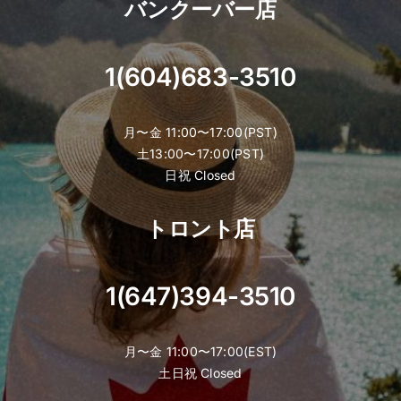
the
バンクーバー店
product
page
1(604)683-3510
月〜金 11:00〜17:00(PST)
土13:00〜17:00(PST)
日祝 Closed
トロント店
1(647)394-3510
月〜金 11:00〜17:00(EST)
土日祝 Closed