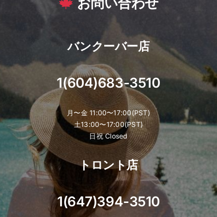
お問い合わせ
バンクーバー店
1(604)683-3510
月〜金 11:00〜17:00(PST)
土13:00〜17:00(PST)
日祝 Closed
トロント店
1(647)394-3510