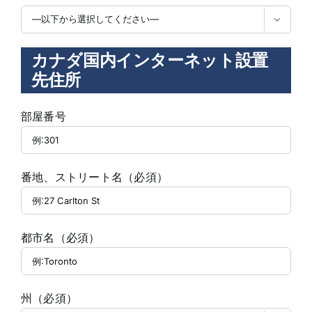

カナダ国内インターネット設置
先住所
部屋番号
番地、ストリート名（必須）
都市名（必須）
州（必須）