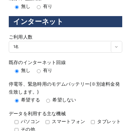
無し
有り
インターネット
ご利用人数

既存のインターネット回線
無し
有り
停電等、緊急時用のモデムバッテリー(※別途料金発
生致します。)
希望する
希望しない
データを利用する主な機械
パソコン
スマートフォン
タブレット
その他