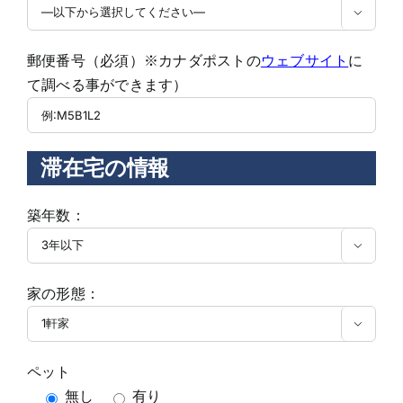

郵便番号（必須）※カナダポストの
ウェブサイト
に
て調べる事ができます）
滞在宅の情報
築年数：

家の形態：

ペット
無し
有り