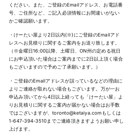
ください。また、ご登録のEmailアドレス、お電話番
号、ご住所など、ご記入必須情報にお間違いがない
かご確認願います。
・けーたい屋より2日以内(※)にご登録のEmailアド
レスへお見積りに関するご案内をお送り致します。
（※金曜日16:00以降、土曜日、ON州の定める祝日
にお申込頂いた場合はご案内までに2日以上頂く場合
もございますので予めご了承願います。）
・ご登録のEmailアドレスが誤っているなどの理由に
よりご連絡が取れない場合もございます。万が一お
申込み頂いてから4日以上経っても「けーたい屋」よ
りお見積りに関するご案内が届かない場合はお手数
ではございますが、toronto@ketaiya.comもしくは
1-647-394-3510までご連絡頂きますようお願い申し
上げます。