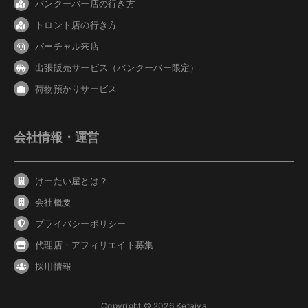
バンクーバ
ー
店の行き方
トロント店の行き方
バーチャル来店
出張販売サービス（バンクーバー限定）
荷物預かりサービス
会社情報・運営
けーたい屋とは？
会社概要
プライバシーポリシー
代理店・アフィリエイト募集
採用情報
Copyright © 2026 Ketaiya