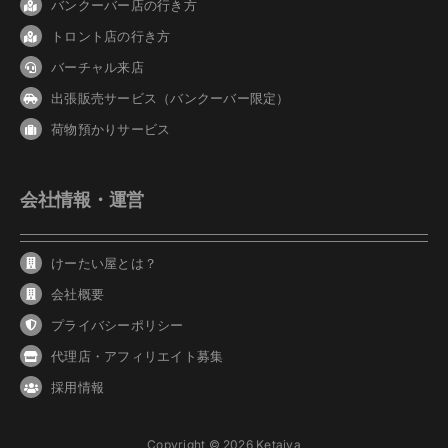
バンクーバ
ー
店の行き方
トロント店の行き方
バーチャル来店
出張販売サービス（バンクーバー限定）
荷物預かりサービス
会社情報・運営
けーたい屋とは？
会社概要
プライバシーポリシー
代理店・アフィリエイト募集
採用情報
Copyright © 2026 Ketaiya