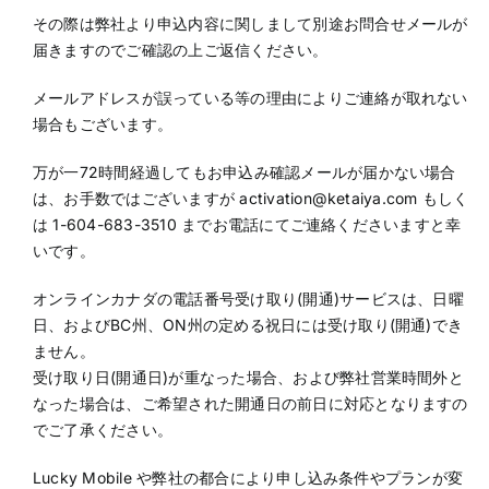
その際は弊社より申込内容に関しまして別途お問合せメールが
届きますのでご確認の上ご返信ください。
メールアドレスが誤っている等の理由によりご連絡が取れない
場合もございます。
万が一72時間経過してもお申込み確認メールが届かない場合
は、お手数ではございますが activation@ketaiya.com もしく
は 1-604-683-3510 までお電話にてご連絡くださいますと幸
いです。
オンラインカナダの電話番号受け取り(開通)サービスは、日曜
日、およびBC州、ON州の定める祝日には受け取り(開通)でき
ません。
受け取り日(開通日)が重なった場合、および弊社営業時間外と
なった場合は、ご希望された開通日の前日に対応となりますの
でご了承ください。
Lucky Mobile や弊社の都合により申し込み条件やプランが変