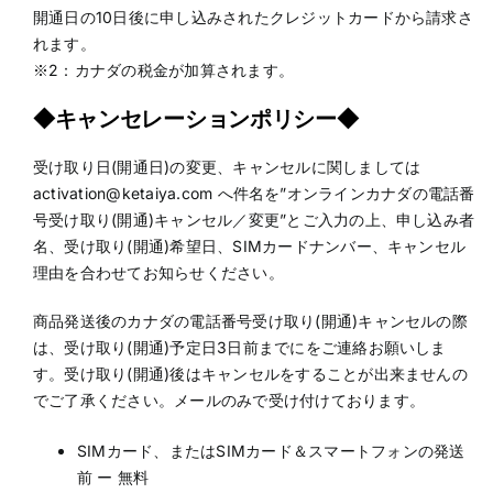
開通日の10日後に申し込みされたクレジットカードから請求さ
れます。
※2：カナダの税金が加算されます。
◆キャンセレーションポリシー◆
受け取り日(開通日)の変更、キャンセルに関しましては
activation@ketaiya.com へ件名を”オンラインカナダの電話番
号受け取り(開通)キャンセル／変更”とご入力の上、申し込み者
名、受け取り(開通)希望日、SIMカードナンバー、キャンセル
理由を合わせてお知らせください。
商品発送後のカナダの電話番号受け取り(開通)キャンセルの際
は、受け取り(開通)予定日3日前までにをご連絡お願いしま
す。受け取り(開通)後はキャンセルをすることが出来ませんの
でご了承ください。メールのみで受け付けております。
SIMカード、またはSIMカード＆スマートフォンの発送
前 ー 無料