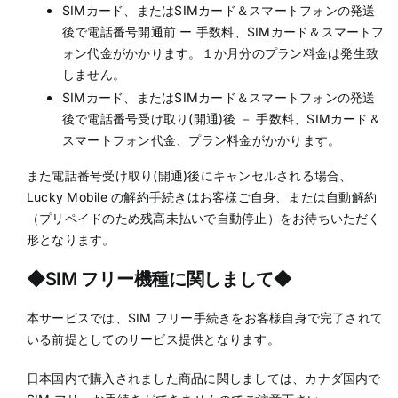
SIMカード、またはSIMカード＆スマートフォンの発送
後で電話番号開通前 ー 手数料、SIMカード＆スマートフ
ォン代金がかかります。１か月分のプラン料金は発生致
しません。
SIMカード、またはSIMカード＆スマートフォンの発送
後で電話番号受け取り(開通)後 － 手数料、SIMカード＆
スマートフォン代金、プラン料金がかかります。
また電話番号受け取り(開通)後にキャンセルされる場合、
Lucky Mobile の解約手続きはお客様ご自身、または自動解約
（プリペイドのため残高未払いで自動停止）をお待ちいただく
形となります。
◆SIM フリー機種に関しまして◆
本サービスでは、SIM フリー手続きをお客様自身で完了されて
いる前提としてのサービス提供となります。
日本国内で購入されました商品に関しましては、カナダ国内で