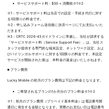
サービスサポート料：$50 + 消費税※1※2
※1：サービスサポート料は当店での設定・手続き代行に対す
る1回限りの料金です。
※2：申し込みフォーム送信後に決済ページにてお支払いいた
だきます。
※3：CRTC 2026-43ガイドラインに準拠し、当社が請求する
「サービスサポート料（Service Support Fee）」は、当社ス
タッフが提供する専門的な端末設定、ネットワーク設定、およ
びバイリンガルサポートに対する1回限りの料金です。本設定
サービスが開始された後は、本料金の返金はいたしかねます。
■ プラン費用
Lucky Mobile の初月のプラン費用は下記の料金となります。
ご希望されるプランの1か月分のプラン料金※1※2
※1：初月のプラン費用（プリペイド基本料金）は電話番号開
通日に発生する金額となります。実際のお支払い日は電話番号