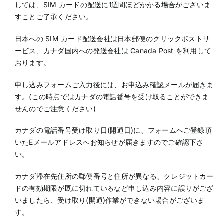
しては、SIM カードの配送に1週間ほどかかる場合がございま
すことご了承ください。
日本への SIM カード配送会社は日本郵便のクリックポストサ
ービス、カナダ国内への発送会社は Canada Post を利用して
おります。
申し込みフォームご入力後には、お申込み確認メールが届きま
す。(この時点ではカナダの電話番号を受け取ることができま
せんのでご注意ください)
カナダの電話番号受け取り日(開通日)に、フォームへご登録頂
いたEメールアドレスへお知らせが届きますのでご確認下さ
い。
カナダ滞在先住所の郵便番号と住所が異なる、クレジットカー
ドの有効期限が既に切れているなど申し込み内容に誤りがござ
いましたら、受け取り(開通)作業ができない場合がございま
す。