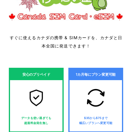
すぐに使えるカナダの携帯 & SIMカードを、カナダと日
本全国に発送できます！
安心のプリペイド
1カ月毎にプラン変更可能
データを使い過ぎても
$35から$75まで
超過料金発生無し
幅広いプランへ変更可能